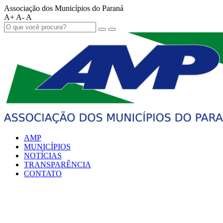
Associação dos Municípios do Paraná
A+
A-
A
AMP
MUNICÍPIOS
NOTÍCIAS
TRANSPARÊNCIA
CONTATO