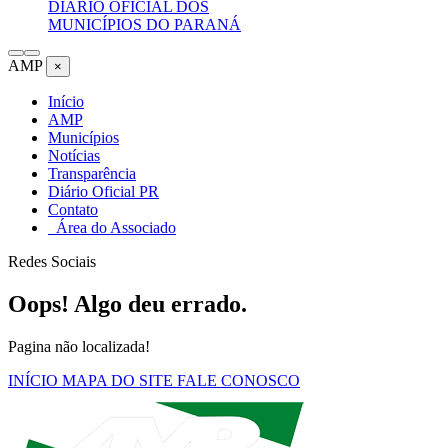
DIÁRIO OFICIAL DOS
MUNICÍPIOS DO PARANÁ
AMP
×
Início
AMP
Municípios
Notícias
Transparência
Diário Oficial PR
Contato
Área do Associado
Redes Sociais
Oops! Algo deu errado.
Pagina não localizada!
INÍCIO
MAPA DO SITE
FALE CONOSCO