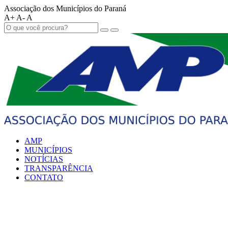
Associação dos Municípios do Paraná
A+
A-
A
AMP
MUNICÍPIOS
NOTÍCIAS
TRANSPARÊNCIA
CONTATO