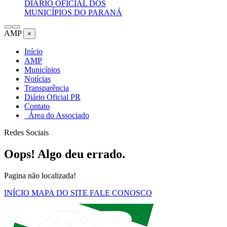
DIÁRIO OFICIAL DOS
MUNICÍPIOS DO PARANÁ
AMP
×
Início
AMP
Municípios
Notícias
Transparência
Diário Oficial PR
Contato
Área do Associado
Redes Sociais
Oops! Algo deu errado.
Pagina não localizada!
INÍCIO
MAPA DO SITE
FALE CONOSCO