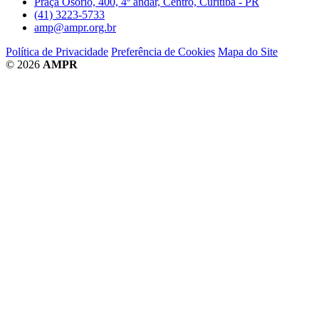
Praça Osório, 400, 4º andar, Centro, Curitiba - PR
(41) 3223-5733
amp@ampr.org.br
Política de Privacidade
Preferência de Cookies
Mapa do Site
© 2026
AMPR