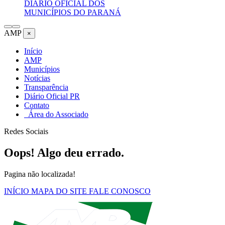
DIÁRIO OFICIAL DOS
MUNICÍPIOS DO PARANÁ
AMP
×
Início
AMP
Municípios
Notícias
Transparência
Diário Oficial PR
Contato
Área do Associado
Redes Sociais
Oops! Algo deu errado.
Pagina não localizada!
INÍCIO
MAPA DO SITE
FALE CONOSCO