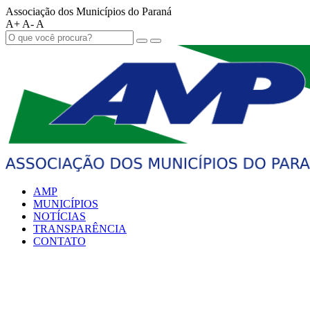
Associação dos Municípios do Paraná
A+
A-
A
AMP
MUNICÍPIOS
NOTÍCIAS
TRANSPARÊNCIA
CONTATO