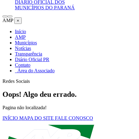
DIÁRIO OFICIAL DOS
MUNICÍPIOS DO PARANÁ
AMP
×
Início
AMP
Municípios
Notícias
Transparência
Diário Oficial PR
Contato
Área do Associado
Redes Sociais
Oops! Algo deu errado.
Pagina não localizada!
INÍCIO
MAPA DO SITE
FALE CONOSCO