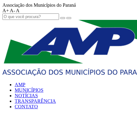
Associação dos Municípios do Paraná
A+
A-
A
AMP
MUNICÍPIOS
NOTÍCIAS
TRANSPARÊNCIA
CONTATO