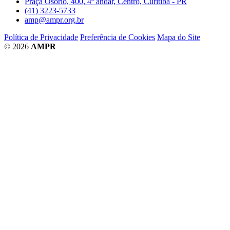
Praça Osório, 400, 4º andar, Centro, Curitiba - PR
(41) 3223-5733
amp@ampr.org.br
Política de Privacidade
Preferência de Cookies
Mapa do Site
© 2026
AMPR