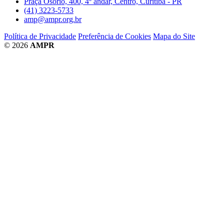
Praça Osório, 400, 4º andar, Centro, Curitiba - PR
(41) 3223-5733
amp@ampr.org.br
Política de Privacidade
Preferência de Cookies
Mapa do Site
© 2026
AMPR