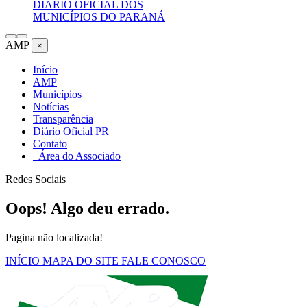
DIÁRIO OFICIAL DOS
MUNICÍPIOS DO PARANÁ
AMP
×
Início
AMP
Municípios
Notícias
Transparência
Diário Oficial PR
Contato
Área do Associado
Redes Sociais
Oops! Algo deu errado.
Pagina não localizada!
INÍCIO
MAPA DO SITE
FALE CONOSCO