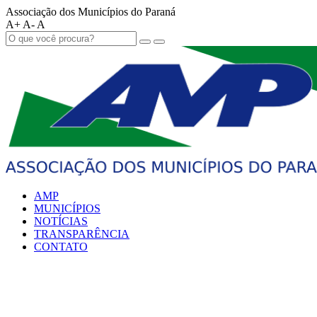
Associação dos Municípios do Paraná
A+
A-
A
AMP
MUNICÍPIOS
NOTÍCIAS
TRANSPARÊNCIA
CONTATO