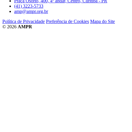
Praça Osório, 400, 4º andar, Centro, Curitiba - PR
(41) 3223-5733
amp@ampr.org.br
Política de Privacidade
Preferência de Cookies
Mapa do Site
© 2026
AMPR