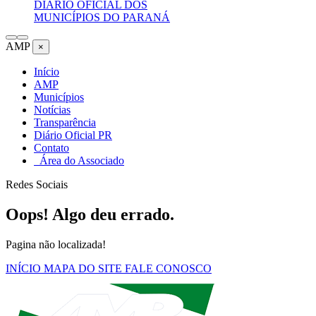
DIÁRIO OFICIAL DOS
MUNICÍPIOS DO PARANÁ
AMP
×
Início
AMP
Municípios
Notícias
Transparência
Diário Oficial PR
Contato
Área do Associado
Redes Sociais
Oops! Algo deu errado.
Pagina não localizada!
INÍCIO
MAPA DO SITE
FALE CONOSCO