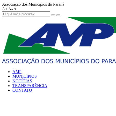
Associação dos Municípios do Paraná
A+
A-
A
AMP
MUNICÍPIOS
NOTÍCIAS
TRANSPARÊNCIA
CONTATO