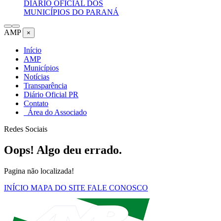
DIÁRIO OFICIAL DOS
MUNICÍPIOS DO PARANÁ
AMP
×
Início
AMP
Municípios
Notícias
Transparência
Diário Oficial PR
Contato
Área do Associado
Redes Sociais
Oops! Algo deu errado.
Pagina não localizada!
INÍCIO
MAPA DO SITE
FALE CONOSCO