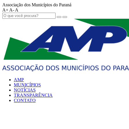
Associação dos Municípios do Paraná
A+
A-
A
AMP
MUNICÍPIOS
NOTÍCIAS
TRANSPARÊNCIA
CONTATO