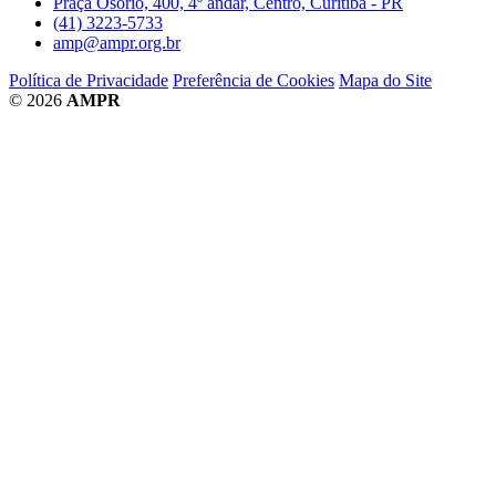
Praça Osório, 400, 4º andar, Centro, Curitiba - PR
(41) 3223-5733
amp@ampr.org.br
Política de Privacidade
Preferência de Cookies
Mapa do Site
© 2026
AMPR