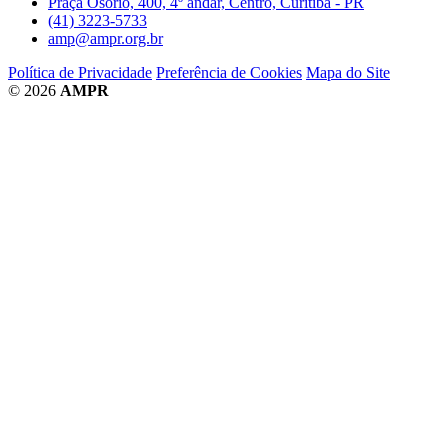
Praça Osório, 400, 4º andar, Centro, Curitiba - PR
(41) 3223-5733
amp@ampr.org.br
Política de Privacidade
Preferência de Cookies
Mapa do Site
© 2026
AMPR