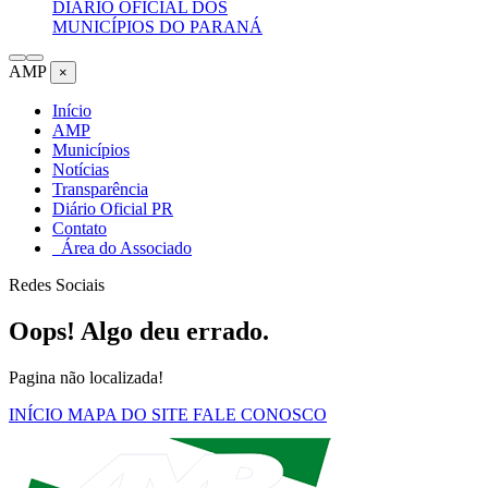
DIÁRIO OFICIAL DOS
MUNICÍPIOS DO PARANÁ
AMP
×
Início
AMP
Municípios
Notícias
Transparência
Diário Oficial PR
Contato
Área do Associado
Redes Sociais
Oops! Algo deu errado.
Pagina não localizada!
INÍCIO
MAPA DO SITE
FALE CONOSCO