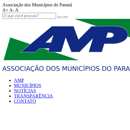
Associação dos Municípios do Paraná
A+
A-
A
AMP
MUNICÍPIOS
NOTÍCIAS
TRANSPARÊNCIA
CONTATO