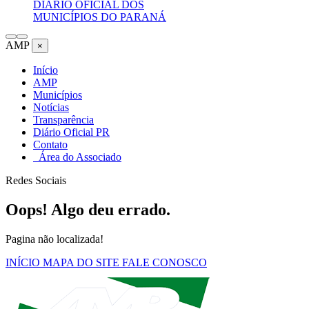
DIÁRIO OFICIAL DOS
MUNICÍPIOS DO PARANÁ
AMP
×
Início
AMP
Municípios
Notícias
Transparência
Diário Oficial PR
Contato
Área do Associado
Redes Sociais
Oops! Algo deu errado.
Pagina não localizada!
INÍCIO
MAPA DO SITE
FALE CONOSCO