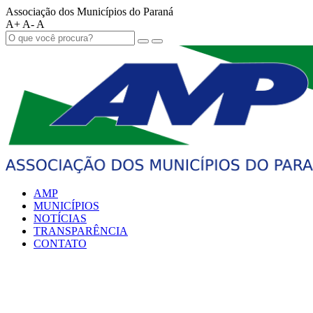
Associação dos Municípios do Paraná
A+
A-
A
AMP
MUNICÍPIOS
NOTÍCIAS
TRANSPARÊNCIA
CONTATO