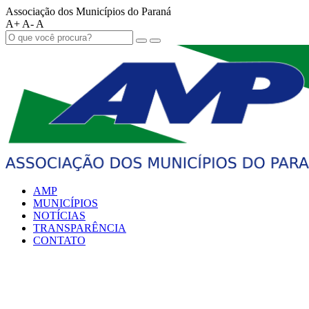
Associação dos Municípios do Paraná
A+
A-
A
AMP
MUNICÍPIOS
NOTÍCIAS
TRANSPARÊNCIA
CONTATO