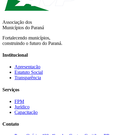
Associação dos
Municípios do Paraná
Fortalecendo municípios,
construindo o futuro do Paraná.
Institucional
Apresentação
Estatuto Social
Transparência
Serviços
FPM
Jurídico
Capacitação
Contato