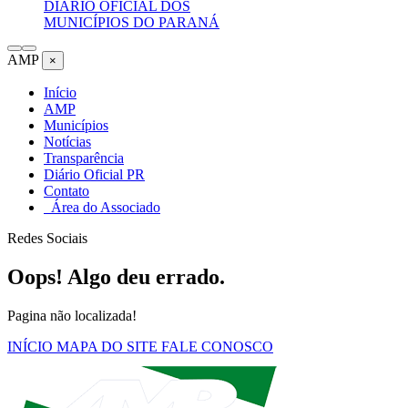
DIÁRIO OFICIAL DOS
MUNICÍPIOS DO PARANÁ
AMP
×
Início
AMP
Municípios
Notícias
Transparência
Diário Oficial PR
Contato
Área do Associado
Redes Sociais
Oops! Algo deu errado.
Pagina não localizada!
INÍCIO
MAPA DO SITE
FALE CONOSCO