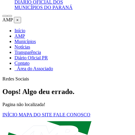
DIÁRIO OFICIAL DOS
MUNICÍPIOS DO PARANÁ
AMP
×
Início
AMP
Municípios
Notícias
Transparência
Diário Oficial PR
Contato
Área do Associado
Redes Sociais
Oops! Algo deu errado.
Pagina não localizada!
INÍCIO
MAPA DO SITE
FALE CONOSCO