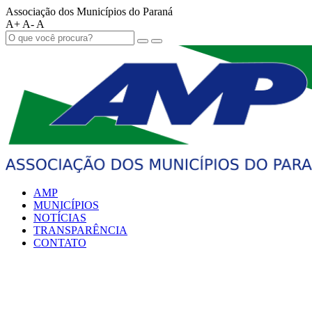
Associação dos Municípios do Paraná
A+
A-
A
AMP
MUNICÍPIOS
NOTÍCIAS
TRANSPARÊNCIA
CONTATO