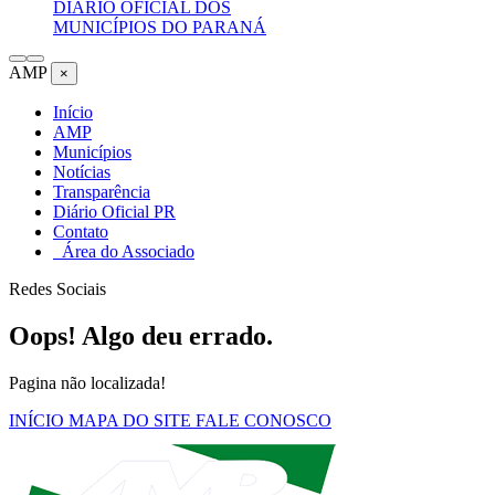
DIÁRIO OFICIAL DOS
MUNICÍPIOS DO PARANÁ
AMP
×
Início
AMP
Municípios
Notícias
Transparência
Diário Oficial PR
Contato
Área do Associado
Redes Sociais
Oops! Algo deu errado.
Pagina não localizada!
INÍCIO
MAPA DO SITE
FALE CONOSCO