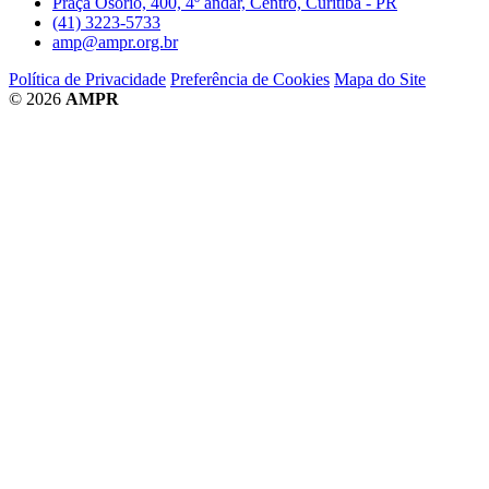
Praça Osório, 400, 4º andar, Centro, Curitiba - PR
(41) 3223-5733
amp@ampr.org.br
Política de Privacidade
Preferência de Cookies
Mapa do Site
© 2026
AMPR