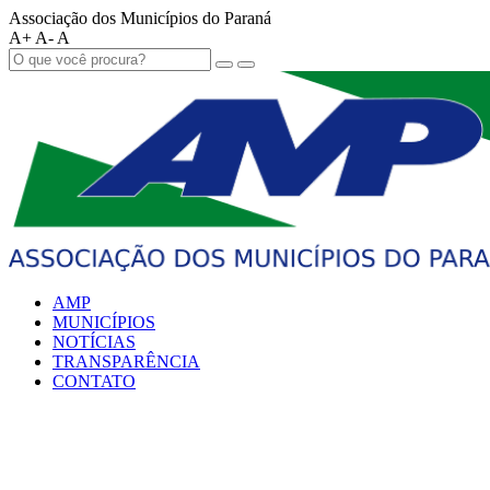
Associação dos Municípios do Paraná
A+
A-
A
AMP
MUNICÍPIOS
NOTÍCIAS
TRANSPARÊNCIA
CONTATO