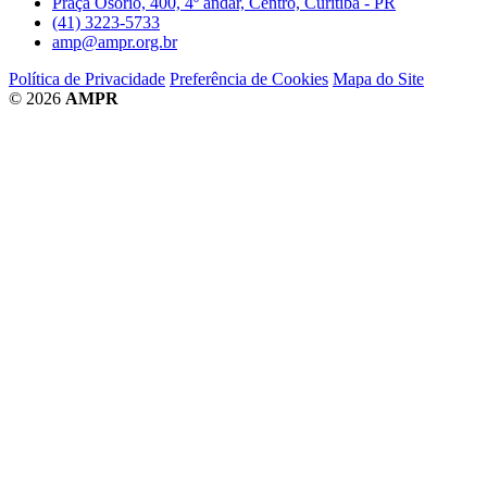
Praça Osório, 400, 4º andar, Centro, Curitiba - PR
(41) 3223-5733
amp@ampr.org.br
Política de Privacidade
Preferência de Cookies
Mapa do Site
© 2026
AMPR