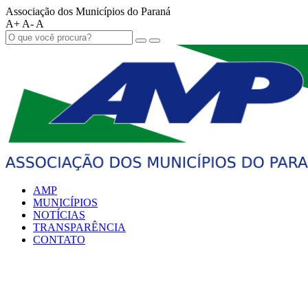
Associação dos Municípios do Paraná
A+
A-
A
AMP
MUNICÍPIOS
NOTÍCIAS
TRANSPARÊNCIA
CONTATO