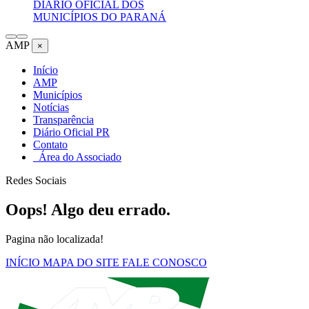
DIÁRIO OFICIAL DOS
MUNICÍPIOS DO PARANÁ
AMP
×
Início
AMP
Municípios
Notícias
Transparência
Diário Oficial PR
Contato
Área do Associado
Redes Sociais
Oops! Algo deu errado.
Pagina não localizada!
INÍCIO
MAPA DO SITE
FALE CONOSCO