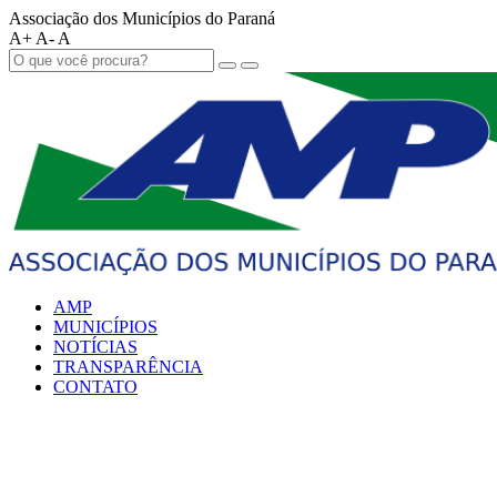
Associação dos Municípios do Paraná
A+
A-
A
AMP
MUNICÍPIOS
NOTÍCIAS
TRANSPARÊNCIA
CONTATO