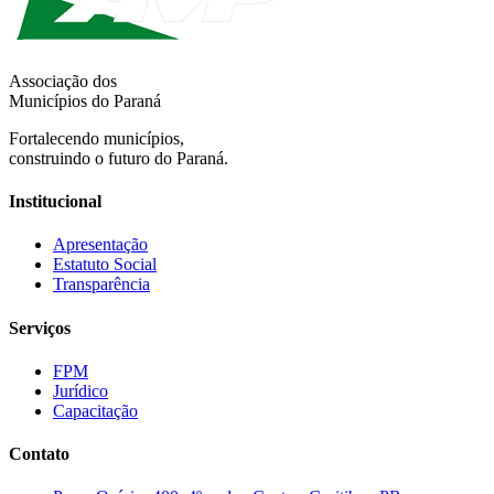
Associação dos
Municípios do Paraná
Fortalecendo municípios,
construindo o futuro do Paraná.
Institucional
Apresentação
Estatuto Social
Transparência
Serviços
FPM
Jurídico
Capacitação
Contato