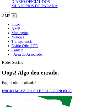
DIÁRIO OFICIAL DOS
MUNICÍPIOS DO PARANÁ
AMP
×
Início
AMP
Municípios
Notícias
Transparência
Diário Oficial PR
Contato
Área do Associado
Redes Sociais
Oops! Algo deu errado.
Pagina não localizada!
INÍCIO
MAPA DO SITE
FALE CONOSCO