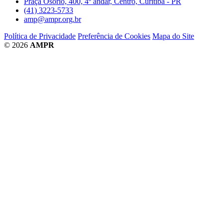
Praça Osório, 400, 4º andar, Centro, Curitiba - PR
(41) 3223-5733
amp@ampr.org.br
Política de Privacidade
Preferência de Cookies
Mapa do Site
© 2026
AMPR