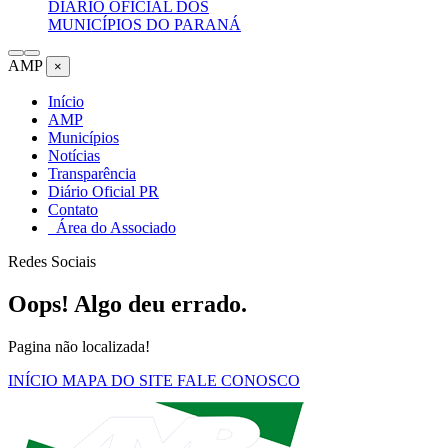
DIÁRIO OFICIAL DOS
MUNICÍPIOS DO PARANÁ
AMP
×
Início
AMP
Municípios
Notícias
Transparência
Diário Oficial PR
Contato
Área do Associado
Redes Sociais
Oops! Algo deu errado.
Pagina não localizada!
INÍCIO
MAPA DO SITE
FALE CONOSCO