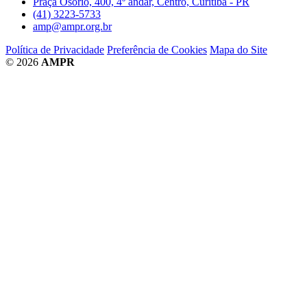
Praça Osório, 400, 4º andar, Centro, Curitiba - PR
(41) 3223-5733
amp@ampr.org.br
Política de Privacidade
Preferência de Cookies
Mapa do Site
© 2026
AMPR