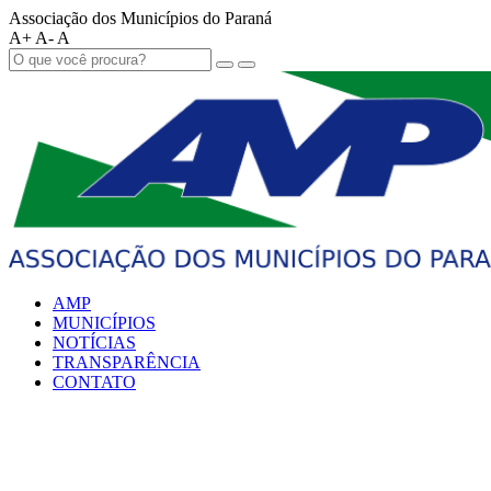
Associação dos Municípios do Paraná
A+
A-
A
AMP
MUNICÍPIOS
NOTÍCIAS
TRANSPARÊNCIA
CONTATO