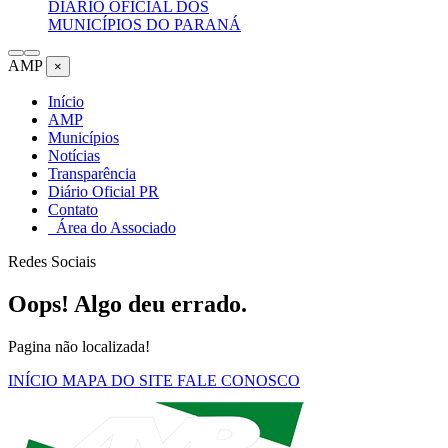
DIÁRIO OFICIAL DOS
MUNICÍPIOS DO PARANÁ
AMP
×
Início
AMP
Municípios
Notícias
Transparência
Diário Oficial PR
Contato
Área do Associado
Redes Sociais
Oops! Algo deu errado.
Pagina não localizada!
INÍCIO
MAPA DO SITE
FALE CONOSCO