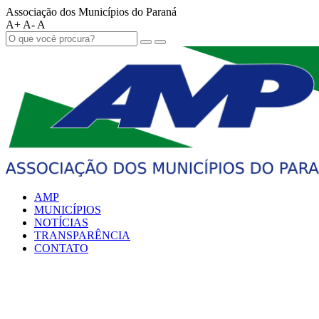
Associação dos Municípios do Paraná
A+
A-
A
AMP
MUNICÍPIOS
NOTÍCIAS
TRANSPARÊNCIA
CONTATO