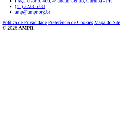
Praça Osório, 400, 4º andar, Centro, Curitiba - PR
(41) 3223-5733
amp@ampr.org.br
Política de Privacidade
Preferência de Cookies
Mapa do Site
© 2026
AMPR