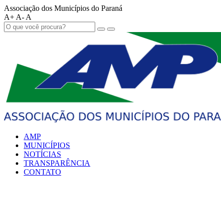
Associação dos Municípios do Paraná
A+
A-
A
AMP
MUNICÍPIOS
NOTÍCIAS
TRANSPARÊNCIA
CONTATO