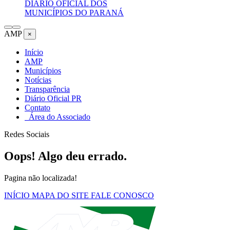
DIÁRIO OFICIAL DOS
MUNICÍPIOS DO PARANÁ
AMP
×
Início
AMP
Municípios
Notícias
Transparência
Diário Oficial PR
Contato
Área do Associado
Redes Sociais
Oops! Algo deu errado.
Pagina não localizada!
INÍCIO
MAPA DO SITE
FALE CONOSCO