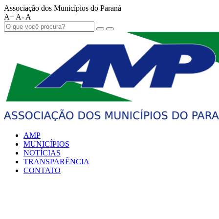
Associação dos Municípios do Paraná
A+
A-
A
AMP
MUNICÍPIOS
NOTÍCIAS
TRANSPARÊNCIA
CONTATO