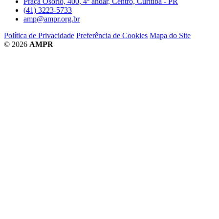
Praça Osório, 400, 4º andar, Centro, Curitiba - PR
(41) 3223-5733
amp@ampr.org.br
Política de Privacidade
Preferência de Cookies
Mapa do Site
© 2026
AMPR