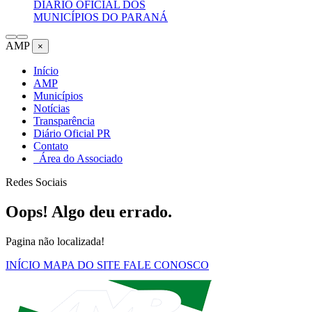
DIÁRIO OFICIAL DOS
MUNICÍPIOS DO PARANÁ
AMP
×
Início
AMP
Municípios
Notícias
Transparência
Diário Oficial PR
Contato
Área do Associado
Redes Sociais
Oops! Algo deu errado.
Pagina não localizada!
INÍCIO
MAPA DO SITE
FALE CONOSCO