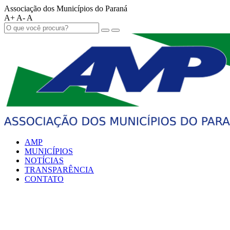
Associação dos Municípios do Paraná
A+
A-
A
AMP
MUNICÍPIOS
NOTÍCIAS
TRANSPARÊNCIA
CONTATO