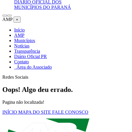
DIÁRIO OFICIAL DOS
MUNICÍPIOS DO PARANÁ
AMP
×
Início
AMP
Municípios
Notícias
Transparência
Diário Oficial PR
Contato
Área do Associado
Redes Sociais
Oops! Algo deu errado.
Pagina não localizada!
INÍCIO
MAPA DO SITE
FALE CONOSCO