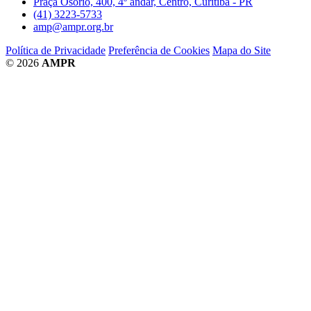
Praça Osório, 400, 4º andar, Centro, Curitiba - PR
(41) 3223-5733
amp@ampr.org.br
Política de Privacidade
Preferência de Cookies
Mapa do Site
© 2026
AMPR