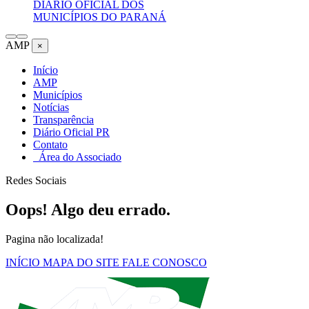
DIÁRIO OFICIAL DOS
MUNICÍPIOS DO PARANÁ
AMP
×
Início
AMP
Municípios
Notícias
Transparência
Diário Oficial PR
Contato
Área do Associado
Redes Sociais
Oops! Algo deu errado.
Pagina não localizada!
INÍCIO
MAPA DO SITE
FALE CONOSCO