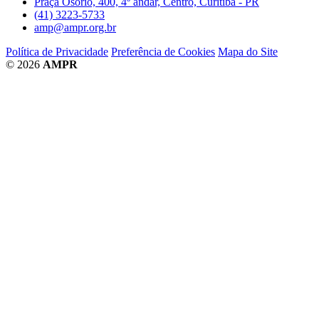
Praça Osório, 400, 4º andar, Centro, Curitiba - PR
(41) 3223-5733
amp@ampr.org.br
Política de Privacidade
Preferência de Cookies
Mapa do Site
© 2026
AMPR