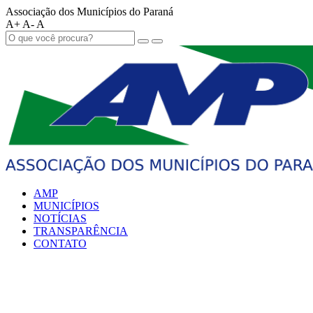
Associação dos Municípios do Paraná
A+
A-
A
AMP
MUNICÍPIOS
NOTÍCIAS
TRANSPARÊNCIA
CONTATO