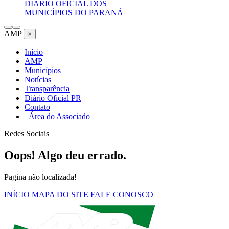
DIÁRIO OFICIAL DOS
MUNICÍPIOS DO PARANÁ
AMP
×
Início
AMP
Municípios
Notícias
Transparência
Diário Oficial PR
Contato
Área do Associado
Redes Sociais
Oops! Algo deu errado.
Pagina não localizada!
INÍCIO
MAPA DO SITE
FALE CONOSCO