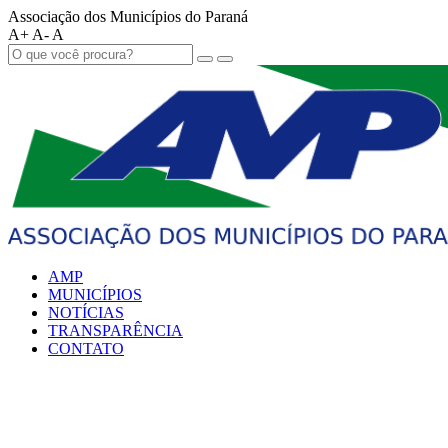
Associação dos Municípios do Paraná
A+
A-
A
AMP
MUNICÍPIOS
NOTÍCIAS
TRANSPARÊNCIA
CONTATO