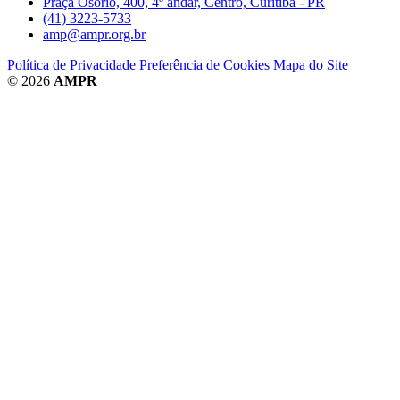
Praça Osório, 400, 4º andar, Centro, Curitiba - PR
(41) 3223-5733
amp@ampr.org.br
Política de Privacidade
Preferência de Cookies
Mapa do Site
© 2026
AMPR