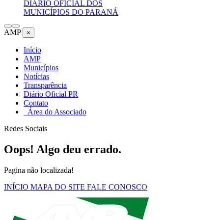
DIÁRIO OFICIAL DOS
MUNICÍPIOS DO PARANÁ
AMP
×
Início
AMP
Municípios
Notícias
Transparência
Diário Oficial PR
Contato
Área do Associado
Redes Sociais
Oops! Algo deu errado.
Pagina não localizada!
INÍCIO
MAPA DO SITE
FALE CONOSCO