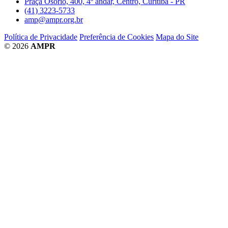
Praça Osório, 400, 4º andar, Centro, Curitiba - PR
(41) 3223-5733
amp@ampr.org.br
Política de Privacidade
Preferência de Cookies
Mapa do Site
© 2026
AMPR