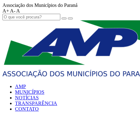
Associação dos Municípios do Paraná
A+
A-
A
AMP
MUNICÍPIOS
NOTÍCIAS
TRANSPARÊNCIA
CONTATO