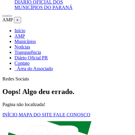
DIÁRIO OFICIAL DOS
MUNICÍPIOS DO PARANÁ
AMP
×
Início
AMP
Municípios
Notícias
Transparência
Diário Oficial PR
Contato
Área do Associado
Redes Sociais
Oops! Algo deu errado.
Pagina não localizada!
INÍCIO
MAPA DO SITE
FALE CONOSCO