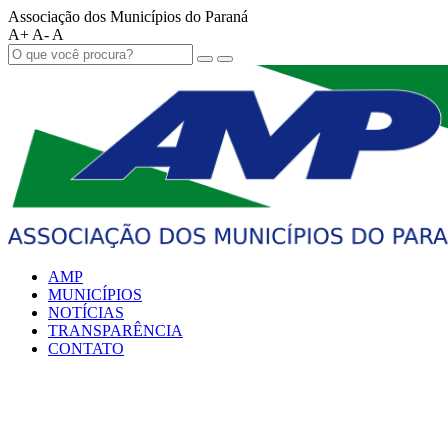
Associação dos Municípios do Paraná
A+
A-
A
AMP
MUNICÍPIOS
NOTÍCIAS
TRANSPARÊNCIA
CONTATO