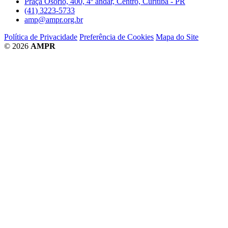
Praça Osório, 400, 4º andar, Centro, Curitiba - PR
(41) 3223-5733
amp@ampr.org.br
Política de Privacidade
Preferência de Cookies
Mapa do Site
© 2026
AMPR