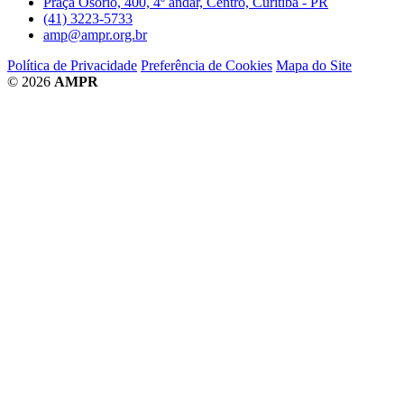
Praça Osório, 400, 4º andar, Centro, Curitiba - PR
(41) 3223-5733
amp@ampr.org.br
Política de Privacidade
Preferência de Cookies
Mapa do Site
© 2026
AMPR