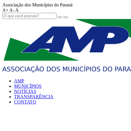
Associação dos Municípios do Paraná
A+
A-
A
AMP
MUNICÍPIOS
NOTÍCIAS
TRANSPARÊNCIA
CONTATO