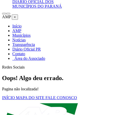
DIÁRIO OFICIAL DOS
MUNICÍPIOS DO PARANÁ
AMP
×
Início
AMP
Municípios
Notícias
Transparência
Diário Oficial PR
Contato
Área do Associado
Redes Sociais
Oops! Algo deu errado.
Pagina não localizada!
INÍCIO
MAPA DO SITE
FALE CONOSCO