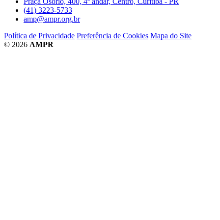
Praça Osório, 400, 4º andar, Centro, Curitiba - PR
(41) 3223-5733
amp@ampr.org.br
Política de Privacidade
Preferência de Cookies
Mapa do Site
© 2026
AMPR