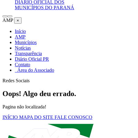
DIÁRIO OFICIAL DOS
MUNICÍPIOS DO PARANÁ
AMP
×
Início
AMP
Municípios
Notícias
Transparência
Diário Oficial PR
Contato
Área do Associado
Redes Sociais
Oops! Algo deu errado.
Pagina não localizada!
INÍCIO
MAPA DO SITE
FALE CONOSCO