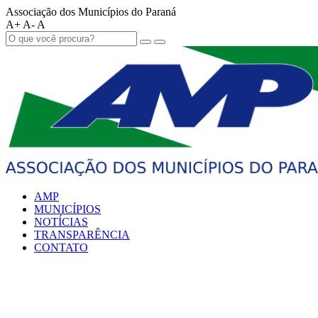
Associação dos Municípios do Paraná
A+
A-
A
AMP
MUNICÍPIOS
NOTÍCIAS
TRANSPARÊNCIA
CONTATO