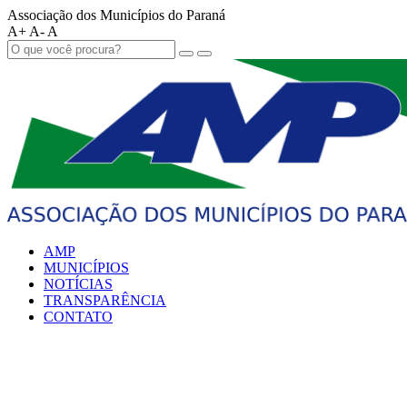
Associação dos Municípios do Paraná
A+
A-
A
AMP
MUNICÍPIOS
NOTÍCIAS
TRANSPARÊNCIA
CONTATO