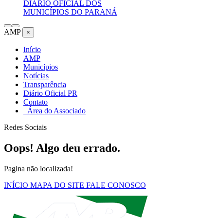
DIÁRIO OFICIAL DOS
MUNICÍPIOS DO PARANÁ
AMP
×
Início
AMP
Municípios
Notícias
Transparência
Diário Oficial PR
Contato
Área do Associado
Redes Sociais
Oops! Algo deu errado.
Pagina não localizada!
INÍCIO
MAPA DO SITE
FALE CONOSCO