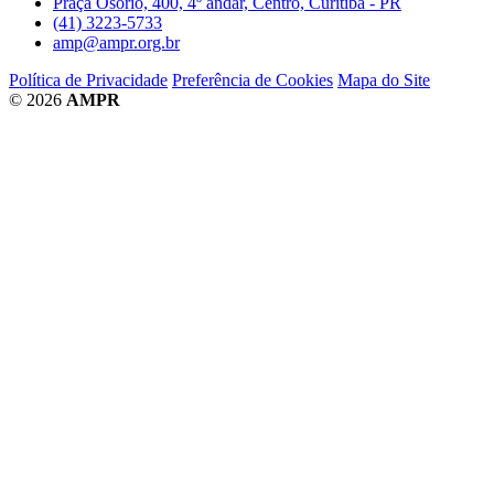
Praça Osório, 400, 4º andar, Centro, Curitiba - PR
(41) 3223-5733
amp@ampr.org.br
Política de Privacidade
Preferência de Cookies
Mapa do Site
© 2026
AMPR