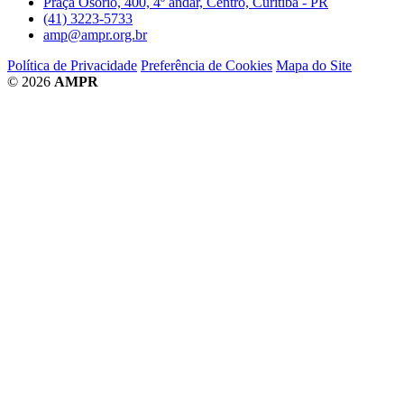
Praça Osório, 400, 4º andar, Centro, Curitiba - PR
(41) 3223-5733
amp@ampr.org.br
Política de Privacidade
Preferência de Cookies
Mapa do Site
© 2026
AMPR