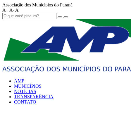
Associação dos Municípios do Paraná
A+
A-
A
AMP
MUNICÍPIOS
NOTÍCIAS
TRANSPARÊNCIA
CONTATO