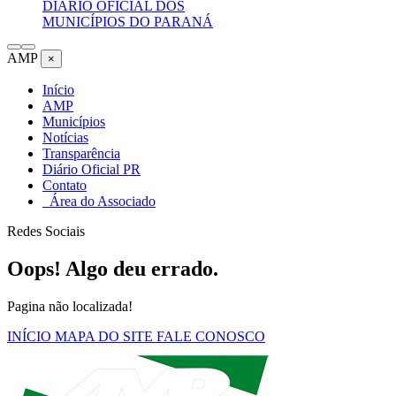
DIÁRIO OFICIAL DOS
MUNICÍPIOS DO PARANÁ
AMP
×
Início
AMP
Municípios
Notícias
Transparência
Diário Oficial PR
Contato
Área do Associado
Redes Sociais
Oops! Algo deu errado.
Pagina não localizada!
INÍCIO
MAPA DO SITE
FALE CONOSCO