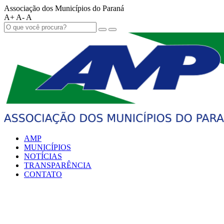
Associação dos Municípios do Paraná
A+
A-
A
AMP
MUNICÍPIOS
NOTÍCIAS
TRANSPARÊNCIA
CONTATO