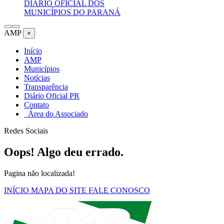
DIÁRIO OFICIAL DOS
MUNICÍPIOS DO PARANÁ
AMP
×
Início
AMP
Municípios
Notícias
Transparência
Diário Oficial PR
Contato
Área do Associado
Redes Sociais
Oops! Algo deu errado.
Pagina não localizada!
INÍCIO
MAPA DO SITE
FALE CONOSCO