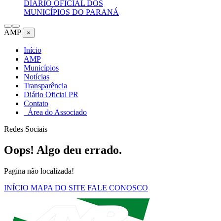
DIÁRIO OFICIAL DOS
MUNICÍPIOS DO PARANÁ
AMP
×
Início
AMP
Municípios
Notícias
Transparência
Diário Oficial PR
Contato
Área do Associado
Redes Sociais
Oops! Algo deu errado.
Pagina não localizada!
INÍCIO
MAPA DO SITE
FALE CONOSCO