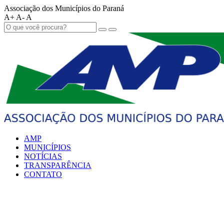
Associação dos Municípios do Paraná
A+
A-
A
AMP
MUNICÍPIOS
NOTÍCIAS
TRANSPARÊNCIA
CONTATO