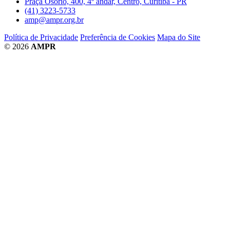
Praça Osório, 400, 4º andar, Centro, Curitiba - PR
(41) 3223-5733
amp@ampr.org.br
Política de Privacidade
Preferência de Cookies
Mapa do Site
© 2026
AMPR