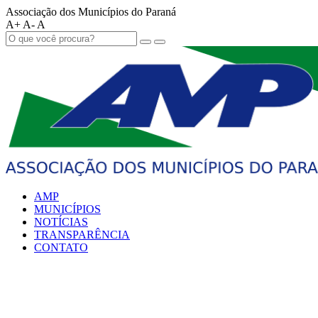
Associação dos Municípios do Paraná
A+
A-
A
AMP
MUNICÍPIOS
NOTÍCIAS
TRANSPARÊNCIA
CONTATO