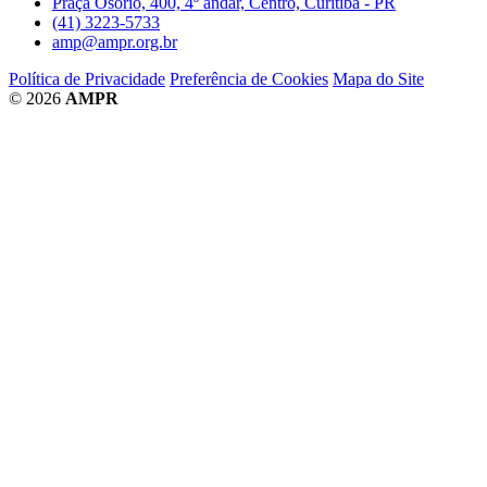
Praça Osório, 400, 4º andar, Centro, Curitiba - PR
(41) 3223-5733
amp@ampr.org.br
Política de Privacidade
Preferência de Cookies
Mapa do Site
© 2026
AMPR