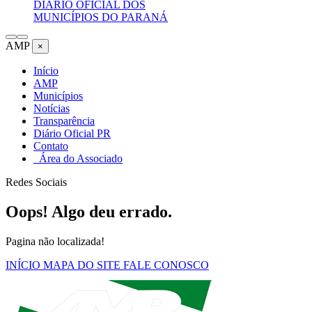
DIÁRIO OFICIAL DOS
MUNICÍPIOS DO PARANÁ
AMP
×
Início
AMP
Municípios
Notícias
Transparência
Diário Oficial PR
Contato
Área do Associado
Redes Sociais
Oops! Algo deu errado.
Pagina não localizada!
INÍCIO
MAPA DO SITE
FALE CONOSCO