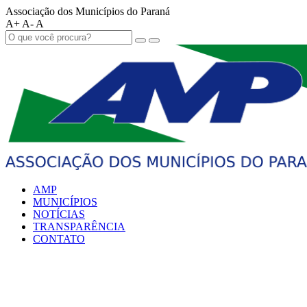
Associação dos Municípios do Paraná
A+
A-
A
AMP
MUNICÍPIOS
NOTÍCIAS
TRANSPARÊNCIA
CONTATO