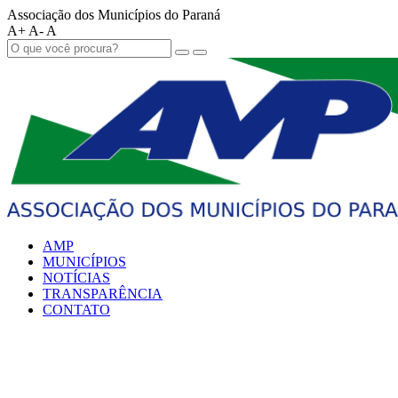
Associação dos Municípios do Paraná
A+
A-
A
AMP
MUNICÍPIOS
NOTÍCIAS
TRANSPARÊNCIA
CONTATO