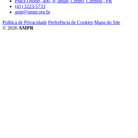
Praça Osório, 400, 4º andar, Centro, Curitiba - PR
(41) 3223-5733
amp@ampr.org.br
Política de Privacidade
Preferência de Cookies
Mapa do Site
© 2026
AMPR