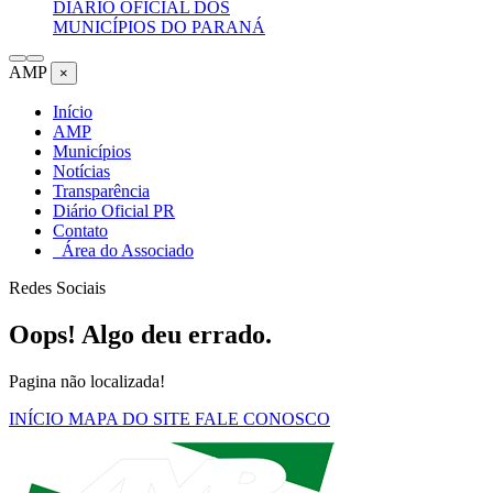
DIÁRIO OFICIAL DOS
MUNICÍPIOS DO PARANÁ
AMP
×
Início
AMP
Municípios
Notícias
Transparência
Diário Oficial PR
Contato
Área do Associado
Redes Sociais
Oops! Algo deu errado.
Pagina não localizada!
INÍCIO
MAPA DO SITE
FALE CONOSCO