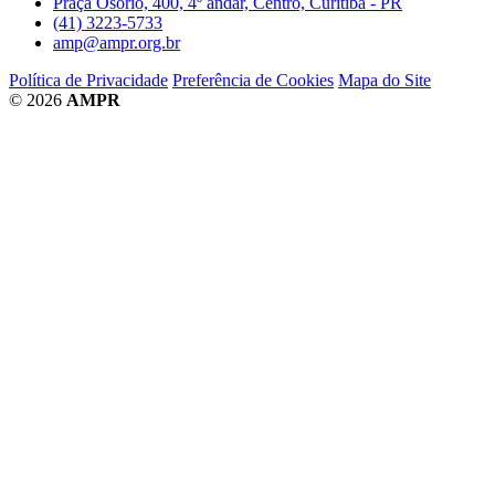
Praça Osório, 400, 4º andar, Centro, Curitiba - PR
(41) 3223-5733
amp@ampr.org.br
Política de Privacidade
Preferência de Cookies
Mapa do Site
© 2026
AMPR