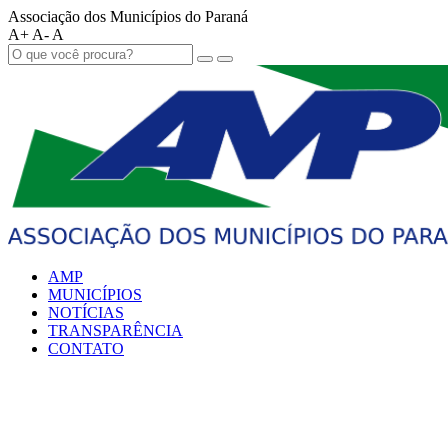
Associação dos Municípios do Paraná
A+
A-
A
AMP
MUNICÍPIOS
NOTÍCIAS
TRANSPARÊNCIA
CONTATO