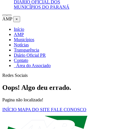
DIÁRIO OFICIAL DOS
MUNICÍPIOS DO PARANÁ
AMP
×
Início
AMP
Municípios
Notícias
Transparência
Diário Oficial PR
Contato
Área do Associado
Redes Sociais
Oops! Algo deu errado.
Pagina não localizada!
INÍCIO
MAPA DO SITE
FALE CONOSCO