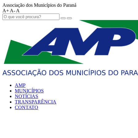
Associação dos Municípios do Paraná
A+
A-
A
AMP
MUNICÍPIOS
NOTÍCIAS
TRANSPARÊNCIA
CONTATO