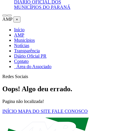
DIÁRIO OFICIAL DOS
MUNICÍPIOS DO PARANÁ
AMP
×
Início
AMP
Municípios
Notícias
Transparência
Diário Oficial PR
Contato
Área do Associado
Redes Sociais
Oops! Algo deu errado.
Pagina não localizada!
INÍCIO
MAPA DO SITE
FALE CONOSCO