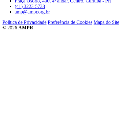
Praça Osório, 400, 4º andar, Centro, Curitiba - PR
(41) 3223-5733
amp@ampr.org.br
Política de Privacidade
Preferência de Cookies
Mapa do Site
© 2026
AMPR