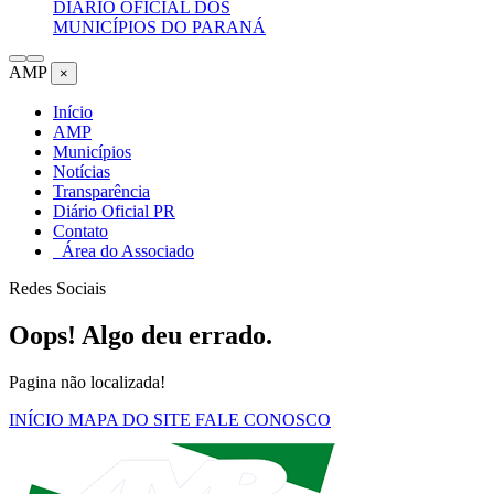
DIÁRIO OFICIAL DOS
MUNICÍPIOS DO PARANÁ
AMP
×
Início
AMP
Municípios
Notícias
Transparência
Diário Oficial PR
Contato
Área do Associado
Redes Sociais
Oops! Algo deu errado.
Pagina não localizada!
INÍCIO
MAPA DO SITE
FALE CONOSCO