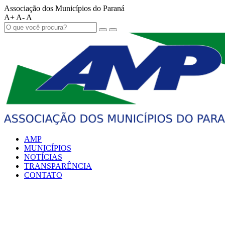
Associação dos Municípios do Paraná
A+
A-
A
AMP
MUNICÍPIOS
NOTÍCIAS
TRANSPARÊNCIA
CONTATO