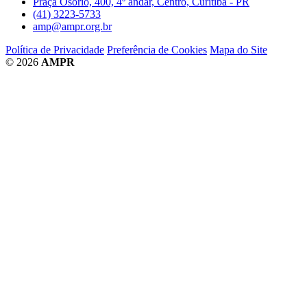
Praça Osório, 400, 4º andar, Centro, Curitiba - PR
(41) 3223-5733
amp@ampr.org.br
Política de Privacidade
Preferência de Cookies
Mapa do Site
© 2026
AMPR