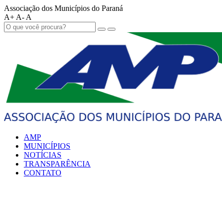
Associação dos Municípios do Paraná
A+
A-
A
AMP
MUNICÍPIOS
NOTÍCIAS
TRANSPARÊNCIA
CONTATO