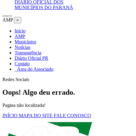
DIÁRIO OFICIAL DOS
MUNICÍPIOS DO PARANÁ
AMP
×
Início
AMP
Municípios
Notícias
Transparência
Diário Oficial PR
Contato
Área do Associado
Redes Sociais
Oops! Algo deu errado.
Pagina não localizada!
INÍCIO
MAPA DO SITE
FALE CONOSCO