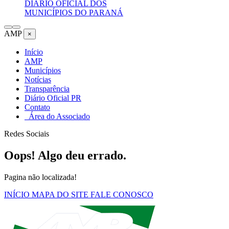
DIÁRIO OFICIAL DOS
MUNICÍPIOS DO PARANÁ
AMP
×
Início
AMP
Municípios
Notícias
Transparência
Diário Oficial PR
Contato
Área do Associado
Redes Sociais
Oops! Algo deu errado.
Pagina não localizada!
INÍCIO
MAPA DO SITE
FALE CONOSCO