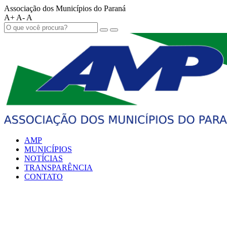
Associação dos Municípios do Paraná
A+
A-
A
AMP
MUNICÍPIOS
NOTÍCIAS
TRANSPARÊNCIA
CONTATO