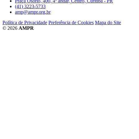
Praça Osório, 400, 4º andar, Centro, Curitiba - PR
(41) 3223-5733
amp@ampr.org.br
Política de Privacidade
Preferência de Cookies
Mapa do Site
© 2026
AMPR