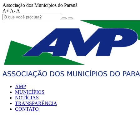
Associação dos Municípios do Paraná
A+
A-
A
AMP
MUNICÍPIOS
NOTÍCIAS
TRANSPARÊNCIA
CONTATO