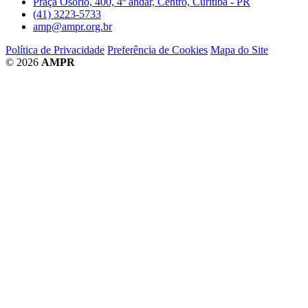
Praça Osório, 400, 4º andar, Centro, Curitiba - PR
(41) 3223-5733
amp@ampr.org.br
Política de Privacidade
Preferência de Cookies
Mapa do Site
© 2026
AMPR