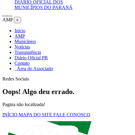
DIÁRIO OFICIAL DOS
MUNICÍPIOS DO PARANÁ
AMP
×
Início
AMP
Municípios
Notícias
Transparência
Diário Oficial PR
Contato
Área do Associado
Redes Sociais
Oops! Algo deu errado.
Pagina não localizada!
INÍCIO
MAPA DO SITE
FALE CONOSCO