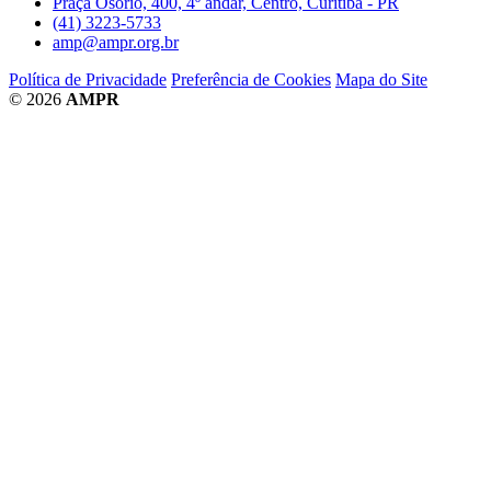
Praça Osório, 400, 4º andar, Centro, Curitiba - PR
(41) 3223-5733
amp@ampr.org.br
Política de Privacidade
Preferência de Cookies
Mapa do Site
© 2026
AMPR