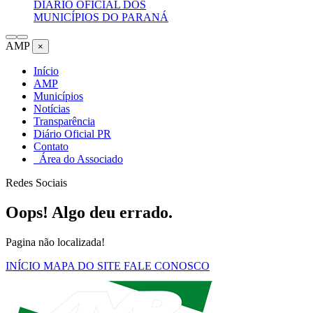
DIÁRIO OFICIAL DOS
MUNICÍPIOS DO PARANÁ
AMP
×
Início
AMP
Municípios
Notícias
Transparência
Diário Oficial PR
Contato
Área do Associado
Redes Sociais
Oops! Algo deu errado.
Pagina não localizada!
INÍCIO
MAPA DO SITE
FALE CONOSCO