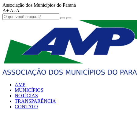
Associação dos Municípios do Paraná
A+
A-
A
AMP
MUNICÍPIOS
NOTÍCIAS
TRANSPARÊNCIA
CONTATO