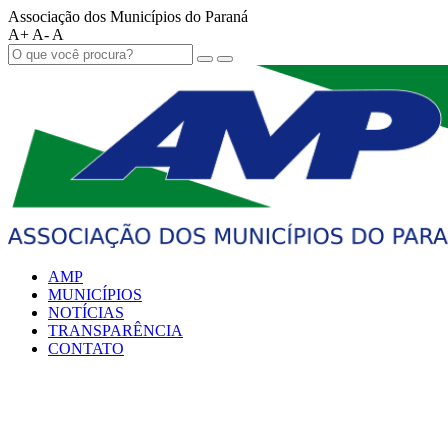
Associação dos Municípios do Paraná
A+
A-
A
AMP
MUNICÍPIOS
NOTÍCIAS
TRANSPARÊNCIA
CONTATO