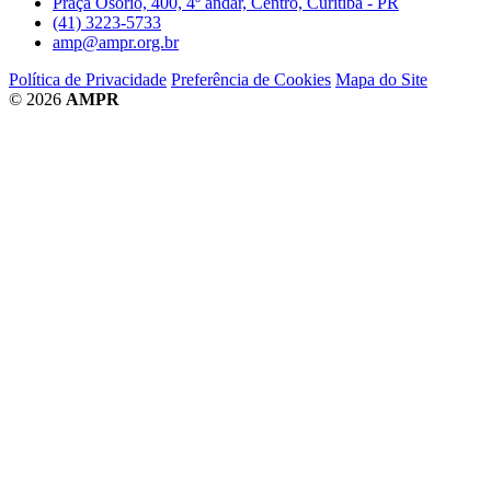
Praça Osório, 400, 4º andar, Centro, Curitiba - PR
(41) 3223-5733
amp@ampr.org.br
Política de Privacidade
Preferência de Cookies
Mapa do Site
© 2026
AMPR