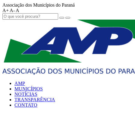
Associação dos Municípios do Paraná
A+
A-
A
AMP
MUNICÍPIOS
NOTÍCIAS
TRANSPARÊNCIA
CONTATO