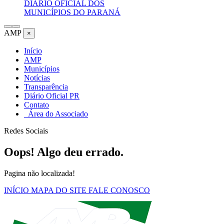
DIÁRIO OFICIAL DOS
MUNICÍPIOS DO PARANÁ
AMP
×
Início
AMP
Municípios
Notícias
Transparência
Diário Oficial PR
Contato
Área do Associado
Redes Sociais
Oops! Algo deu errado.
Pagina não localizada!
INÍCIO
MAPA DO SITE
FALE CONOSCO