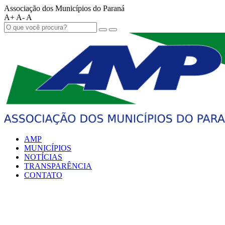
Associação dos Municípios do Paraná
A+
A-
A
AMP
MUNICÍPIOS
NOTÍCIAS
TRANSPARÊNCIA
CONTATO