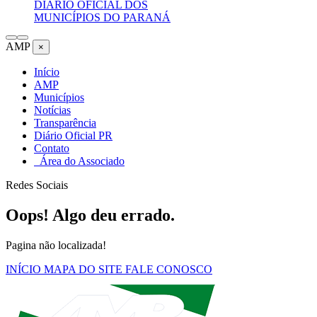
DIÁRIO OFICIAL DOS
MUNICÍPIOS DO PARANÁ
AMP
×
Início
AMP
Municípios
Notícias
Transparência
Diário Oficial PR
Contato
Área do Associado
Redes Sociais
Oops! Algo deu errado.
Pagina não localizada!
INÍCIO
MAPA DO SITE
FALE CONOSCO