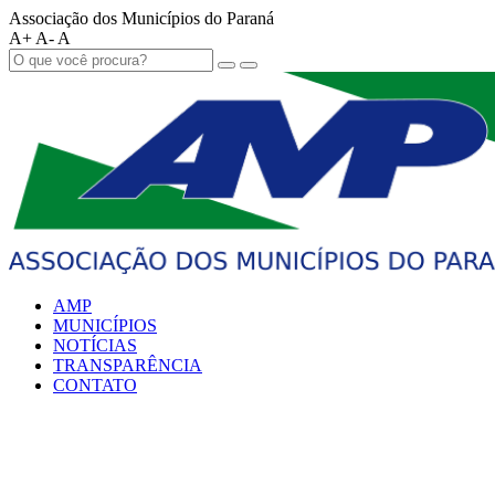
Associação dos Municípios do Paraná
A+
A-
A
AMP
MUNICÍPIOS
NOTÍCIAS
TRANSPARÊNCIA
CONTATO