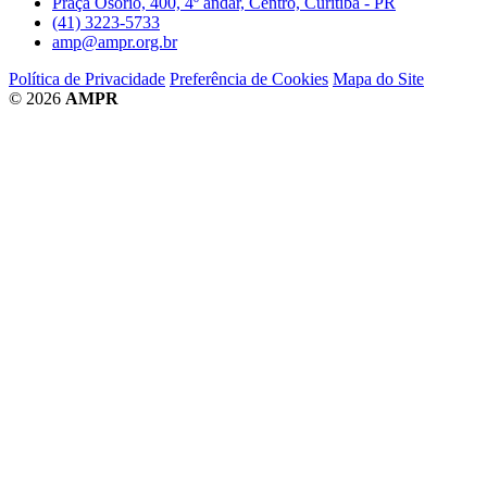
Praça Osório, 400, 4º andar, Centro, Curitiba - PR
(41) 3223-5733
amp@ampr.org.br
Política de Privacidade
Preferência de Cookies
Mapa do Site
© 2026
AMPR