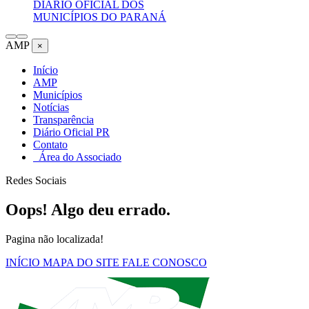
DIÁRIO OFICIAL DOS
MUNICÍPIOS DO PARANÁ
AMP
×
Início
AMP
Municípios
Notícias
Transparência
Diário Oficial PR
Contato
Área do Associado
Redes Sociais
Oops! Algo deu errado.
Pagina não localizada!
INÍCIO
MAPA DO SITE
FALE CONOSCO