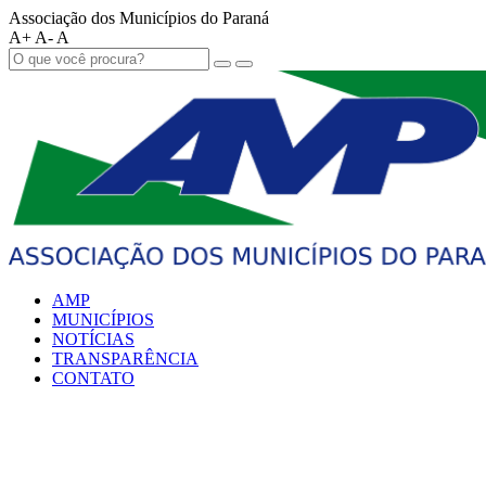
Associação dos Municípios do Paraná
A+
A-
A
AMP
MUNICÍPIOS
NOTÍCIAS
TRANSPARÊNCIA
CONTATO