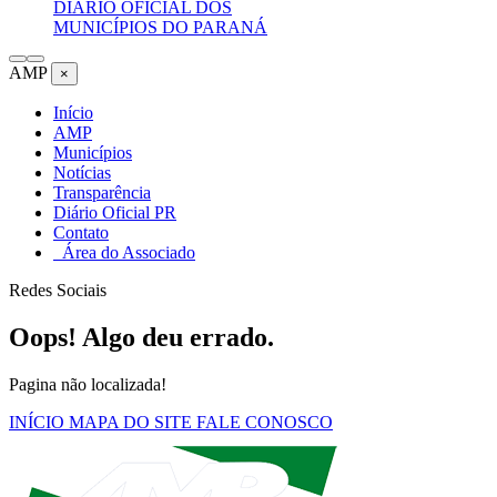
DIÁRIO OFICIAL DOS
MUNICÍPIOS DO PARANÁ
AMP
×
Início
AMP
Municípios
Notícias
Transparência
Diário Oficial PR
Contato
Área do Associado
Redes Sociais
Oops! Algo deu errado.
Pagina não localizada!
INÍCIO
MAPA DO SITE
FALE CONOSCO