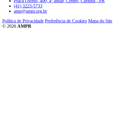
Praça Osório, 400, 4º andar, Centro, Curitiba - PR
(41) 3223-5733
amp@ampr.org.br
Política de Privacidade
Preferência de Cookies
Mapa do Site
© 2026
AMPR