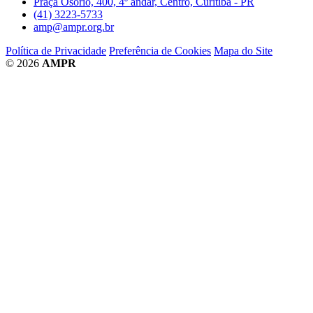
Praça Osório, 400, 4º andar, Centro, Curitiba - PR
(41) 3223-5733
amp@ampr.org.br
Política de Privacidade
Preferência de Cookies
Mapa do Site
© 2026
AMPR