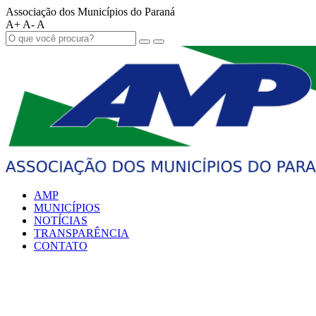
Associação dos Municípios do Paraná
A+
A-
A
AMP
MUNICÍPIOS
NOTÍCIAS
TRANSPARÊNCIA
CONTATO