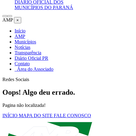
DIÁRIO OFICIAL DOS
MUNICÍPIOS DO PARANÁ
AMP
×
Início
AMP
Municípios
Notícias
Transparência
Diário Oficial PR
Contato
Área do Associado
Redes Sociais
Oops! Algo deu errado.
Pagina não localizada!
INÍCIO
MAPA DO SITE
FALE CONOSCO