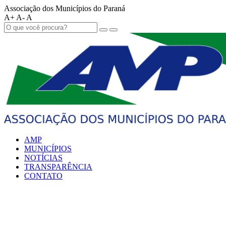
Associação dos Municípios do Paraná
A+
A-
A
AMP
MUNICÍPIOS
NOTÍCIAS
TRANSPARÊNCIA
CONTATO