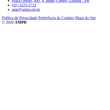
Praça Osório, 400, 4º andar, Centro, Curitiba - PR
(41) 3223-5733
amp@ampr.org.br
Política de Privacidade
Preferência de Cookies
Mapa do Site
© 2026
AMPR