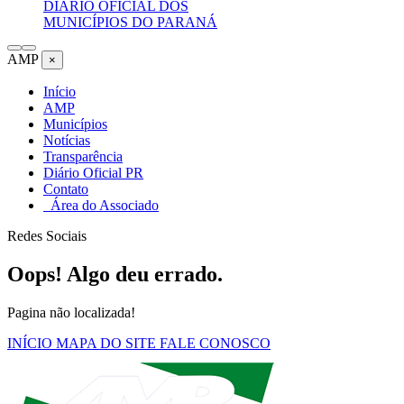
DIÁRIO OFICIAL DOS
MUNICÍPIOS DO PARANÁ
AMP
×
Início
AMP
Municípios
Notícias
Transparência
Diário Oficial PR
Contato
Área do Associado
Redes Sociais
Oops! Algo deu errado.
Pagina não localizada!
INÍCIO
MAPA DO SITE
FALE CONOSCO