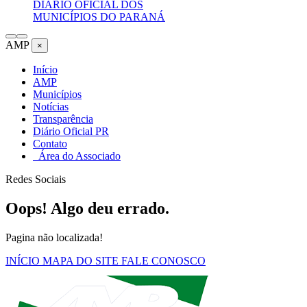
DIÁRIO OFICIAL DOS
MUNICÍPIOS DO PARANÁ
AMP
×
Início
AMP
Municípios
Notícias
Transparência
Diário Oficial PR
Contato
Área do Associado
Redes Sociais
Oops! Algo deu errado.
Pagina não localizada!
INÍCIO
MAPA DO SITE
FALE CONOSCO