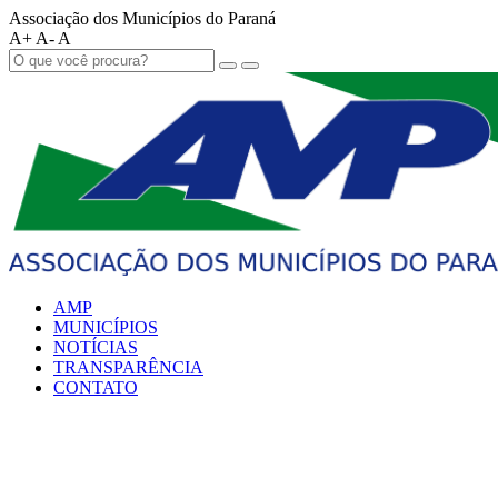
Associação dos Municípios do Paraná
A+
A-
A
AMP
MUNICÍPIOS
NOTÍCIAS
TRANSPARÊNCIA
CONTATO