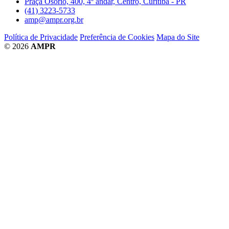
Praça Osório, 400, 4º andar, Centro, Curitiba - PR
(41) 3223-5733
amp@ampr.org.br
Política de Privacidade
Preferência de Cookies
Mapa do Site
© 2026
AMPR