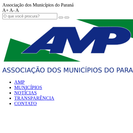
Associação dos Municípios do Paraná
A+
A-
A
AMP
MUNICÍPIOS
NOTÍCIAS
TRANSPARÊNCIA
CONTATO