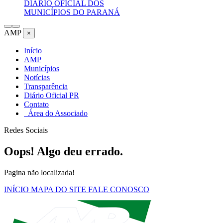
DIÁRIO OFICIAL DOS
MUNICÍPIOS DO PARANÁ
AMP
×
Início
AMP
Municípios
Notícias
Transparência
Diário Oficial PR
Contato
Área do Associado
Redes Sociais
Oops! Algo deu errado.
Pagina não localizada!
INÍCIO
MAPA DO SITE
FALE CONOSCO