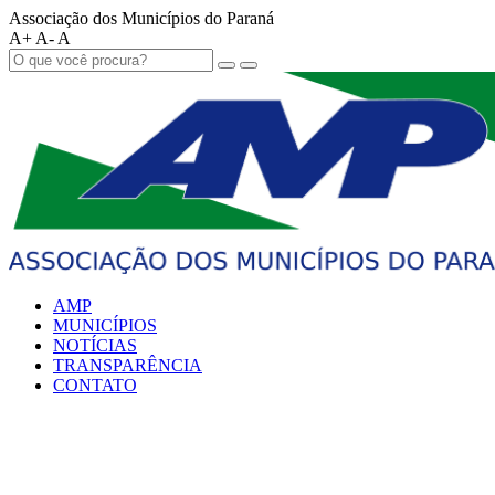
Associação dos Municípios do Paraná
A+
A-
A
AMP
MUNICÍPIOS
NOTÍCIAS
TRANSPARÊNCIA
CONTATO