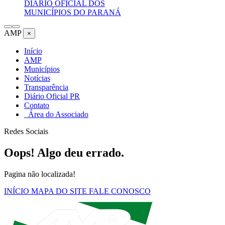
DIÁRIO OFICIAL DOS
MUNICÍPIOS DO PARANÁ
AMP
×
Início
AMP
Municípios
Notícias
Transparência
Diário Oficial PR
Contato
Área do Associado
Redes Sociais
Oops! Algo deu errado.
Pagina não localizada!
INÍCIO
MAPA DO SITE
FALE CONOSCO