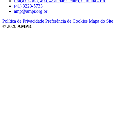
Praça Osório, 400, 4º andar, Centro, Curitiba - PR
(41) 3223-5733
amp@ampr.org.br
Política de Privacidade
Preferência de Cookies
Mapa do Site
© 2026
AMPR