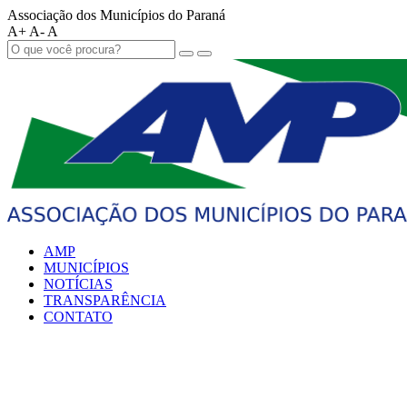
Associação dos Municípios do Paraná
A+
A-
A
AMP
MUNICÍPIOS
NOTÍCIAS
TRANSPARÊNCIA
CONTATO