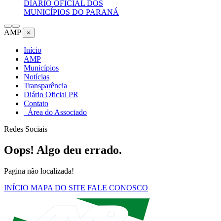
DIÁRIO OFICIAL DOS
MUNICÍPIOS DO PARANÁ
AMP
×
Início
AMP
Municípios
Notícias
Transparência
Diário Oficial PR
Contato
Área do Associado
Redes Sociais
Oops! Algo deu errado.
Pagina não localizada!
INÍCIO
MAPA DO SITE
FALE CONOSCO