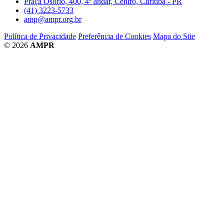
Praça Osório, 400, 4º andar, Centro, Curitiba - PR
(41) 3223-5733
amp@ampr.org.br
Política de Privacidade
Preferência de Cookies
Mapa do Site
© 2026
AMPR